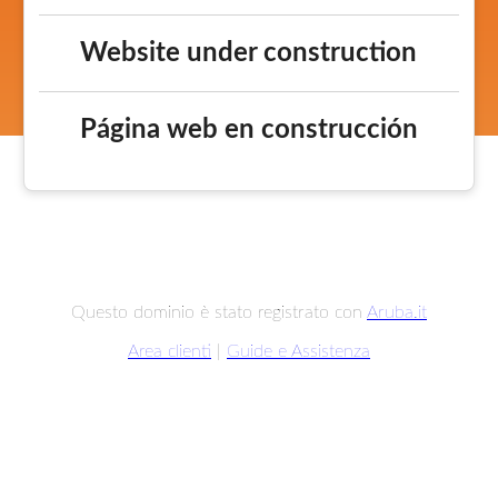
Website under construction
Página web en construcción
Questo dominio è stato registrato con
Aruba.it
Area clienti
|
Guide e Assistenza